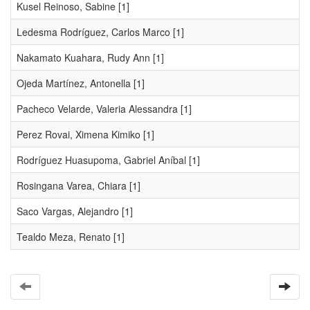
Kusel Reinoso, Sabine
[1]
Ledesma Rodríguez, Carlos Marco
[1]
Nakamato Kuahara, Rudy Ann
[1]
Ojeda Martínez, Antonella
[1]
Pacheco Velarde, Valeria Alessandra
[1]
Perez Rovai, Ximena Kimiko
[1]
Rodríguez Huasupoma, Gabriel Aníbal
[1]
Rosingana Varea, Chiara
[1]
Saco Vargas, Alejandro
[1]
Tealdo Meza, Renato
[1]