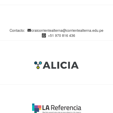
Contacto:
craicorrientealterna@corrientealterna.edu.pe
+51 970 816 436