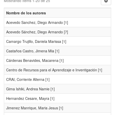
Mostrando ítems 1-20 de 25
Nombre de los autores
Acevedo Sanchez, Diego Armando
[1]
Acevedo Sánchez, Diego Armando
[7]
Camargo Trujillo, Daniela Marissa
[1]
Castaños Castro, Jimena Mia
[1]
Cárdenas Benavides, Macarena
[1]
Centro de Recursos para el Aprendizaje e Inventigación
[1]
CRAI, Corriente Alterna
[1]
Gima Ishiki, Andrea Namie
[1]
Hernandez Cesare, Mayra
[1]
Jimenez Manrique, Maria Jesus
[1]