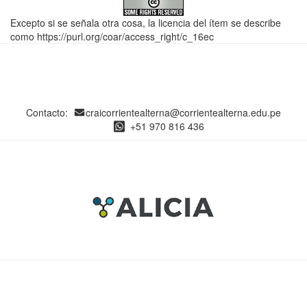
Excepto si se señala otra cosa, la licencia del ítem se describe
como https://purl.org/coar/access_right/c_16ec
Contacto:
craicorrientealterna@corrientealterna.edu.pe
+51 970 816 436