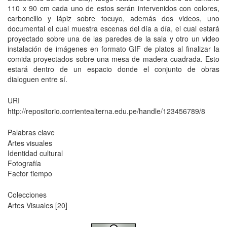
110 x 90 cm cada uno de estos serán intervenidos con colores,
carboncillo y lápiz sobre tocuyo, además dos videos, uno
documental el cual muestra escenas del día a día, el cual estará
proyectado sobre una de las paredes de la sala y otro un video
instalación de imágenes en formato GIF de platos al finalizar la
comida proyectados sobre una mesa de madera cuadrada. Esto
estará dentro de un espacio donde el conjunto de obras
dialoguen entre sí.
URI
http://repositorio.corrientealterna.edu.pe/handle/123456789/8
Palabras clave
Artes visuales
Identidad cultural
Fotografía
Factor tiempo
Colecciones
Artes Visuales
[20]