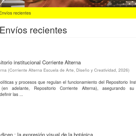
Envíos recientes
Envíos recientes
itorio institucional Corriente Alterna
erna
(
Corriente Alterna Escuela de Arte, Diseño y Creatividad
,
2026
)
olíticas y procesos que regulan el funcionamiento del Repositorio Inst
 (en adelante, Repositorio Corriente Alterna), asegurando su
efinir las ...
 dicen : la expresión visual de la botánica