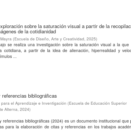
exploración sobre la saturación visual a partir de la recopila
ágenes de la cotidianidad
 Mayra
(
Escuela de Diseño, Arte y Creatividad
,
2025
)
ajo se realiza una investigación sobre la saturación visual a la qu
 cotidiana, a partir de la idea de alienación, hiperrealidad y velo
ímulos ...
 referencias bibliográficas
para el Aprendizaje e Inventigación
(
Escuela de Educación Superior
te Alterna
,
2024
)
y referencias bibliográficas (2024) es un documento institucional que
as para la elaboración de citas y referencias en los trabajos acadé