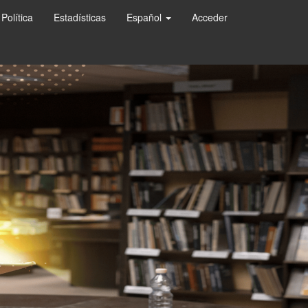
Política
Estadísticas
Español
Acceder