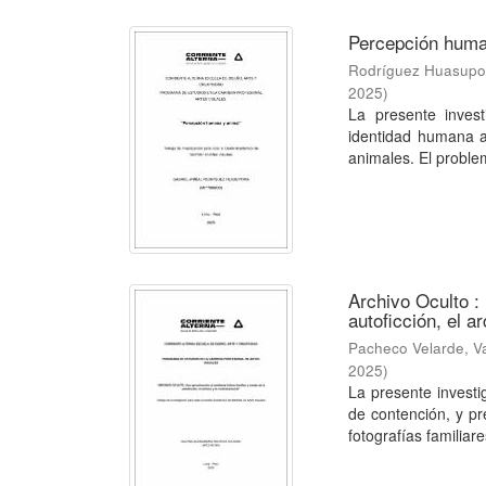
Percepción huma
Rodríguez Huasupom
2025
)
La presente invest
identidad humana a 
animales. El problem
Archivo Oculto :
autoficción, el 
Pacheco Velarde, Va
2025
)
La presente investi
de contención, y pr
fotografías familiares