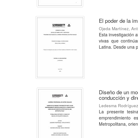
El poder de la ima
Ojeda Martínez, Ant
Esta investigación a
vivas que continúa
Latina. Desde una p
Diseño de un mod
conducción y dir
Ledesma Rodríguez
La presente tesi
emprendimiento es
Metropolitana, orien