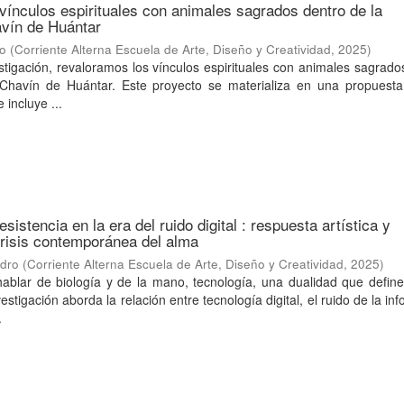
vínculos espirituales con animales sagrados dentro de la
vín de Huántar
to
(
Corriente Alterna Escuela de Arte, Diseño y Creatividad
,
2025
)
stigación, revaloramos los vínculos espirituales con animales sagrado
Chavín de Huántar. Este proyecto se materializa en una propuesta
incluye ...
esistencia en la era del ruido digital : respuesta artística y
 crisis contemporánea del alma
ndro
(
Corriente Alterna Escuela de Arte, Diseño y Creatividad
,
2025
)
hablar de biología y de la mano, tecnología, una dualidad que defin
estigación aborda la relación entre tecnología digital, el ruido de la in
.