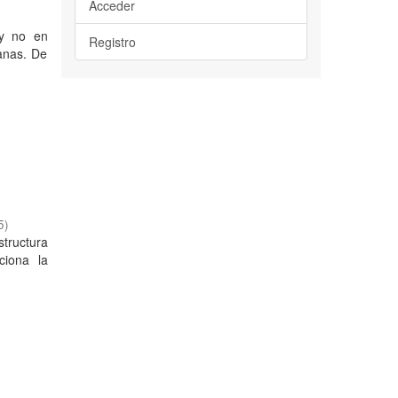
Acceder
 y no en
Registro
anas. De
5
)
tructura
ciona la