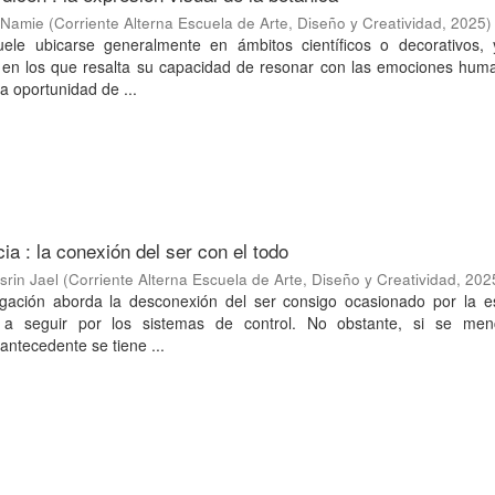
a Namie
(
Corriente Alterna Escuela de Arte, Diseño y Creatividad
,
2025
)
uele ubicarse generalmente en ámbitos científicos o decorativos,
s en los que resalta su capacidad de resonar con las emociones hum
a oportunidad de ...
ia : la conexión del ser con el todo
srin Jael
(
Corriente Alterna Escuela de Arte, Diseño y Creatividad
,
202
igación aborda la desconexión del ser consigo ocasionado por la es
a a seguir por los sistemas de control. No obstante, si se men
ntecedente se tiene ...