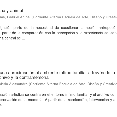
na y animal
a, Gabriel Aníbal
(
Corriente Alterna Escuela de Arte, Diseño y Creati
igación parte de la necesidad de cuestionar la noción antropocén
partir de la comparación con la percepción y la experiencia sensori
a central se ...
 una aproximación al ambiente íntimo familiar a través de la
archivo y la contramemoria
leria Alessandra
(
Corriente Alterna Escuela de Arte, Diseño y Creativi
gación artística se centra en el entorno íntimo familiar y el archivo c
eservación de la memoria. A partir de la recolección, intervención y an
 ...