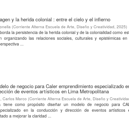
gen y la herida colonial : entre el cielo y el infierno
onella
(
Corriente Alterna Escuela de Arte, Diseño y Creatividad
,
2025
)
borda la persistencia de la herida colonial y de la colonialidad como es
n organizando las relaciones sociales, culturales y epistémicas en
erspectiva ...
elo de negocio para Caler emprendimiento especializado en
ección de eventos artísticos en Lima Metropolitana
, Carlos Marco
(
Corriente Alterna Escuela de Arte, Diseño y Creativida
na tiene como propósito diseñar un modelo de negocio para C
pecializado en la conducción y dirección de eventos artísticos
tado a mejorar la claridad ...