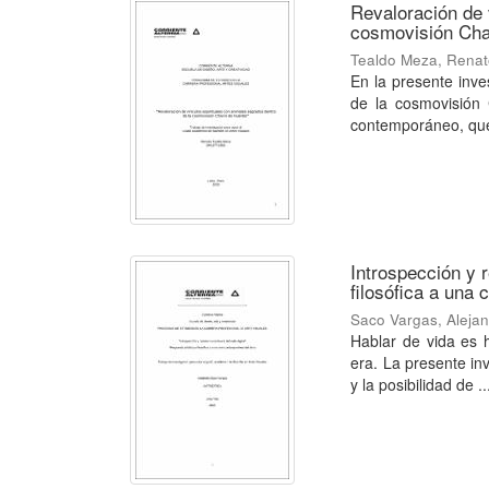
Revaloración de 
cosmovisión Cha
Tealdo Meza, Rena
En la presente inve
de la cosmovisión 
contemporáneo, que 
Introspección y r
filosófica a una
Saco Vargas, Aleja
Hablar de vida es 
era. La presente inv
y la posibilidad de ..